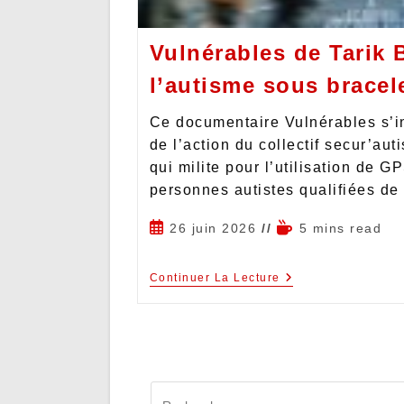
Vulnérables de Tarik 
l’autisme sous bracel
Ce documentaire Vulnérables s’in
de l’action du collectif secur’aut
qui milite pour l’utilisation de G
personnes autistes qualifiées d
26 juin 2026
5 mins read
Continuer La Lecture