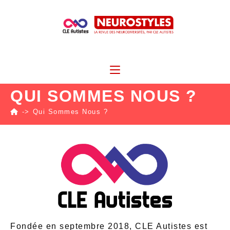
QUI SOMMES NOUS ?
->
Qui Sommes Nous ?
Fondée en septembre 2018, CLE Autistes est