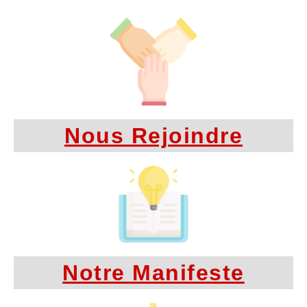
Nous Rejoindre
Notre Manifeste