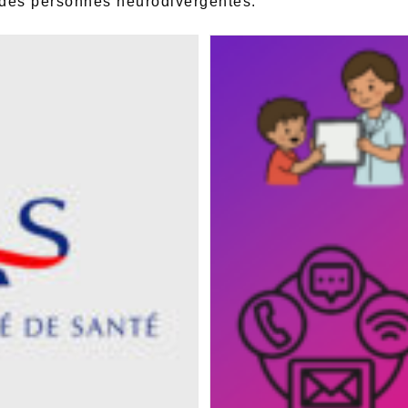
 des personnes neurodivergentes.