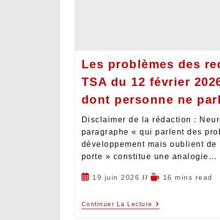
Les problèmes des r
TSA du 12 février 202
dont personne ne par
Disclaimer de la rédaction : Neur
paragraphe « qui parlent des pr
développement mais oublient de 
porte » constitue une analogie…
19 juin 2026
16 mins read
Continuer La Lecture