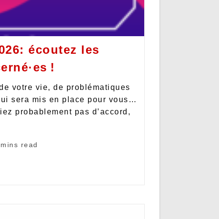
26: écoutez les
erné·es !
de votre vie, de problématiques
qui sera mis en place pour vous…
riez probablement pas d’accord,
 mins read