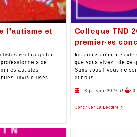
e l’autisme et
Colloque TND 20
premier·es conc
utistes veut rappeler
Imaginez qu’on discute 
, professionnels de
que vous vivez, de ce 
sonnes autistes
Sans vous ! Vous ne se
liés, invisibilisés.
et nous…
26 janvier 2026
3
Continuer La Lecture