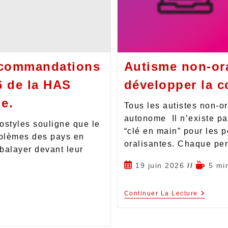
ecommandations
Autisme non-ora
6 de la HAS
développer la 
le.
Tous les autistes non-or
autonome Il n’existe p
ostyles souligne que le
“clé en main” pour les 
oblèmes des pays en
oralisantes. Chaque pe
balayer devant leur
19 juin 2026
5 mi
Continuer La Lecture