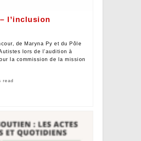
– l’inclusion
cour, de Maryna Py et du Pôle
tistes lors de l'audition à
our la commission de la mission
s read