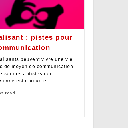
lisant : pistes pour
communication
alisants peuvent vivre une vie
as de moyen de communication
personnes autistes non
rsonne est unique et…
ns read