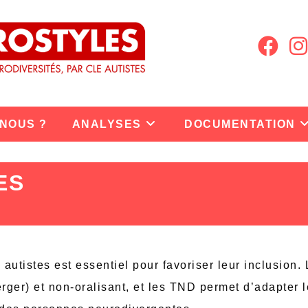
 NOUS ?
ANALYSES
DOCUMENTATION
ES
tistes est essentiel pour favoriser leur inclusion. L
ger) et non-oralisant, et les TND permet d’adapter 