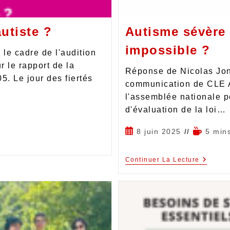
autiste ?
Autisme sévère 
impossible ?
le cadre de l'audition
r le rapport de la
Réponse de Nicolas Jon
5. Le jour des fiertés
communication de CLE Au
l'assemblée nationale p
d'évaluation de la loi…
8 juin 2025
5 min
Continuer La Lecture