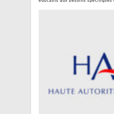
éducatifs aux besoins spécifiques