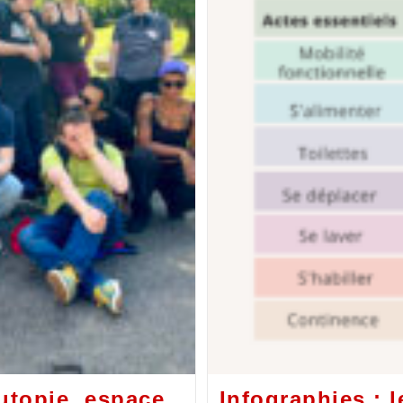
utopie, espace
Infographies : 