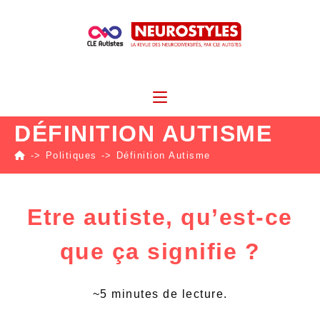
DÉFINITION AUTISME
->
Politiques
->
Définition Autisme
Etre autiste, qu’est-ce
que ça signifie ?
~5 minutes de lecture.