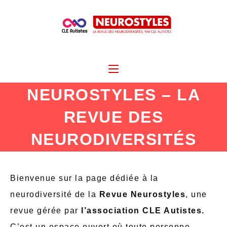
NEUROSTYLES – LA
REVUE DES
NEURODIVERSITÉS
Bienvenue sur la page dédiée à la
neurodiversité de la
Revue Neurostyles
, une
revue gérée par
l’association CLE Autistes.
C’est un espace ouvert où toute personne