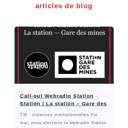
articles de blog
Call-out Webradio Station
Station | La station – Gare des
TW : violences institutionnelles Fin
mai, nous alertions la webradio Station