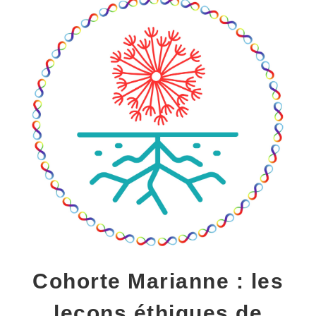
Cohorte Marianne : les
leçons éthiques de