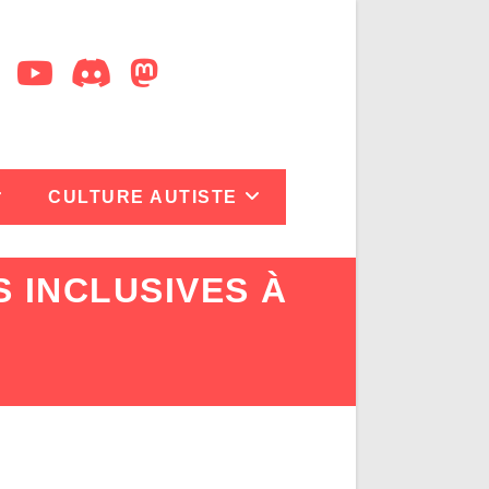
CULTURE AUTISTE
 INCLUSIVES À