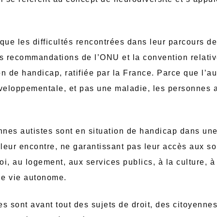
que les difficultés rencontrées dans leur parcours de
 recommandations de l’ONU et la convention relative
n de handicap, ratifiée par la France. Parce que l’a
éveloppementale, et pas une maladie, les personnes a
nes autistes sont en situation de handicap dans une 
 leur encontre, ne garantissant pas leur accès aux soi
oi, au logement, aux services publics, à la culture, à 
ne vie autonome.
s sont avant tout des sujets de droit, des citoyennes, 