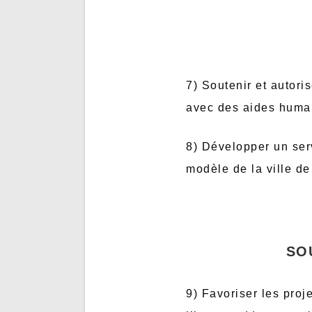
7) Soutenir et autor
avec des aides humain
8) Développer un serv
modèle de la ville d
SO
9) Favoriser les proj