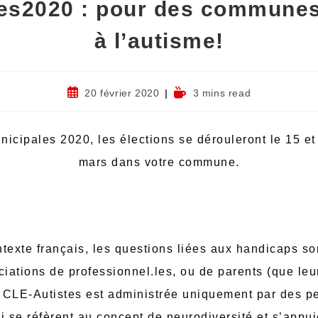
es2020 : pour des communes
à l’autisme!
20 février 2020
3 mins read
nicipales 2020, les élections se dérouleront le 15 et
mars dans votre commune.
texte français, les questions liées aux handicaps so
ciations de professionnel.les, ou de parents (que leu
 CLE-Autistes est administrée uniquement par des p
i se réfèrent au concept de neurodiversité et s’appu