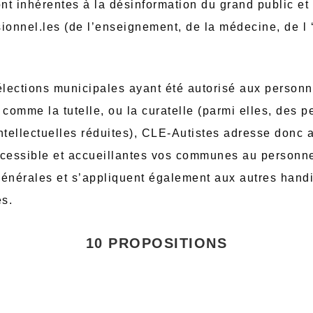
ont inhérentes à la désinformation du grand public e
ionnel.les (de l’enseignement, de la médecine, de l ‘
 élections municipales ayant été autorisé aux perso
 comme la tutelle, ou la curatelle (parmi elles, des 
ntellectuelles réduites), CLE-Autistes adresse donc 
ccessible et accueillantes vos communes au personne
générales et s’appliquent également aux autres handi
s.
10 PROPOSITIONS