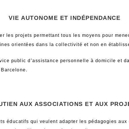
VIE AUTONOME ET INDÉPENDANCE
iser les projets permettant tous les moyens pour men
es orientées dans la collectivité et non en établiss
ice public d’assistance personnelle à domicile et dan
e Barcelone.
UTIEN AUX ASSOCIATIONS ET AUX PROJ
ets éducatifs qui veulent adapter les pédagogies aux 