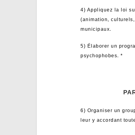
4) Appliquez la loi s
(animation, culturels,
municipaux.
5) Élaborer un progra
psychophobes. *
PA
6) Organiser un group
leur y accordant toute