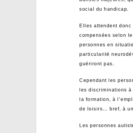
social du handicap.
Elles attendent donc 
compensées selon les
personnes en situatio
particularité neurod
guériront pas.
Cependant les person
les discriminations à
la formation, à l’empl
de loisirs… bref, à u
Les personnes autiste