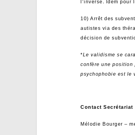
l’inverse. Idem pour 
10) Arrêt des subven
autistes via des thér
décision de subventi
*
Le validisme se cara
confère une position
psychophobie est le 
Contact Secrétariat 
Mélodie Bourger –
me