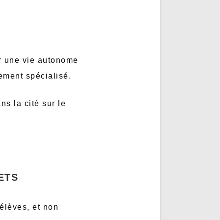
er une vie autonome
ement spécialisé.
s la cité sur le
ETS
élèves, et non