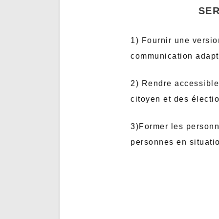
SER
1) Fournir une versi
communication adapté
2) Rendre accessible 
citoyen et des électi
3)Former les personn
personnes en situatio