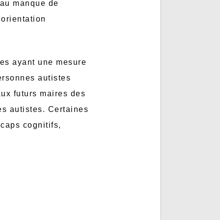
t au manque de
orientation
nnes ayant une mesure
personnes autistes
aux futurs maires des
s autistes. Certaines
caps cognitifs,