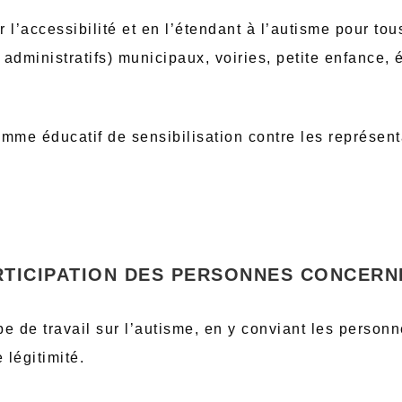
ur l’accessibilité et en l’étendant à l’autisme pour to
 administratifs) municipaux, voiries, petite enfance, 
mme éducatif de sensibilisation contre les représenta
RTICIPATION DES PERSONNES CONCERN
e de travail sur l’autisme, en y conviant les person
 légitimité.