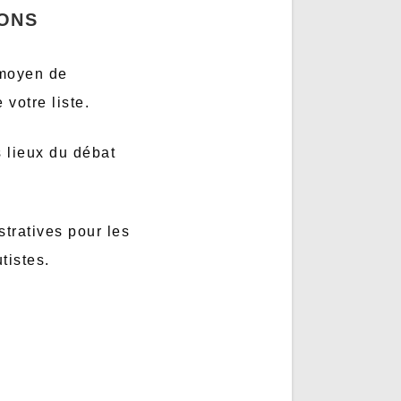
IONS
 moyen de
votre liste.
 lieux du débat
tratives pour les
tistes.