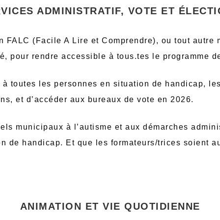
VICES ADMINISTRATIF, VOTE ET ÉLECT
on FALC (Facile A Lire et Comprendre), ou tout autre
, pour rendre accessible à tous.tes le programme de 
à toutes les personnes en situation de handicap, les
ons, et d’accéder aux bureaux de vote en 2026.
els municipaux à l’autisme et aux démarches adminis
n de handicap. Et que les formateurs/trices soient au
ANIMATION ET VIE QUOTIDIENNE