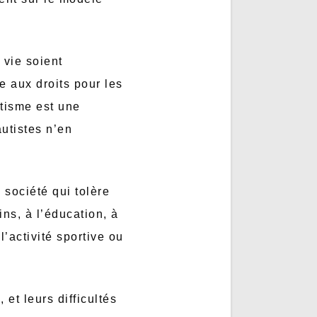
 vie soient
 aux droits pour les
utisme est une
utistes n’en
société qui tolère
ns, à l’éducation, à
l’activité sportive ou
et leurs difficultés