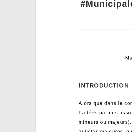
#Municipal
Mu
INTRODUCTION
Alors que dans le con
traitées par des asso
mineurs ou majeurs),
autistes majeures, qu