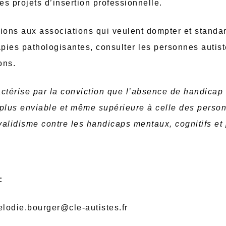
les projets d’insertion professionnelle.
tions aux associations qui veulent dompter et standa
apies pathologisantes, consulter les personnes autis
ons.
ctérise par la conviction que l’absence de handicap
 plus enviable et même supérieure à celle des pers
validisme contre les handicaps mentaux, cognitifs et
:
lodie.bourger@cle-autistes.fr