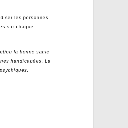
rdiser les personnes
tes sur chaque
 et/ou la bonne santé
onnes handicapées. La
 psychiques.