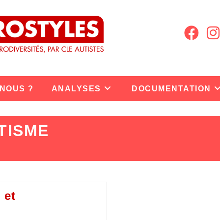
 NOUS ?
ANALYSES
DOCUMENTATION
TISME
 et