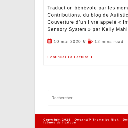
Traduction bénévole par les mem
Contributions, du blog de Autist
Couverture d’un livre appelé « In
Sensory System » par Kelly Mah
10 mai 2020
12 mins read
Continuer La Lecture
Copyright 2026 - OceanWP Theme by Nick - De
Icônes de
flaticon