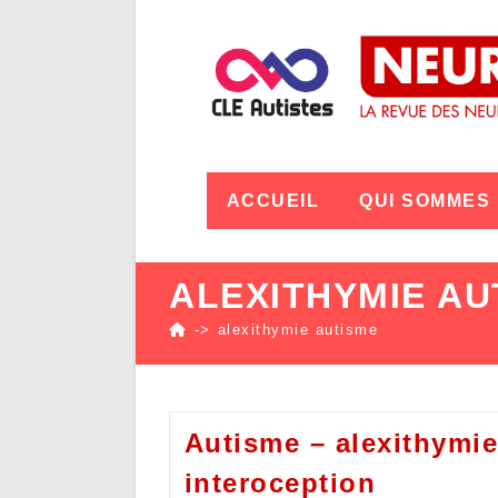
ACCUEIL
QUI SOMMES
ALEXITHYMIE AU
->
alexithymie autisme
Autisme – alexithymie
interoception