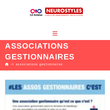
ASSOCIATIONS
GESTIONNAIRES
->
associations gestionnaires