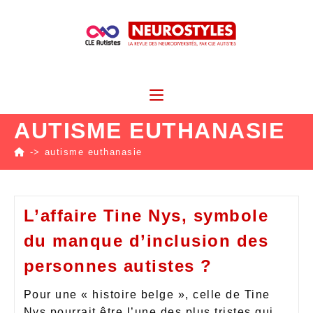
AUTISME EUTHANASIE
->
autisme euthanasie
L’affaire Tine Nys, symbole
du manque d’inclusion des
personnes autistes ?
Pour une « histoire belge », celle de Tine
Nys pourrait être l’une des plus tristes qui