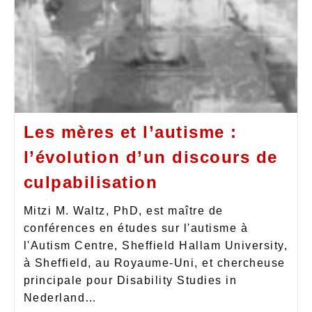
Les mères et l’autisme :
l’évolution d’un discours de
culpabilisation
Mitzi M. Waltz, PhD, est maître de
conférences en études sur l'autisme à
l'Autism Centre, Sheffield Hallam University,
à Sheffield, au Royaume-Uni, et chercheuse
principale pour Disability Studies in
Nederland…