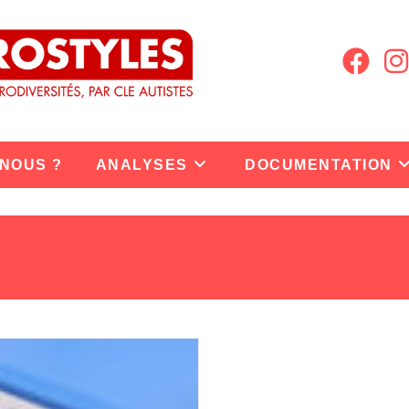
 NOUS ?
ANALYSES
DOCUMENTATION