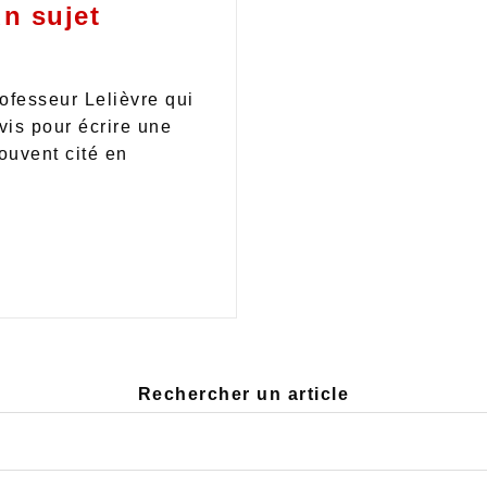
un sujet
ofesseur Lelièvre qui
is pour écrire une
souvent cité en
Rechercher un article