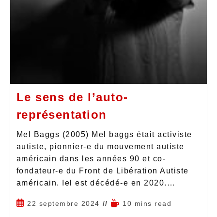
Le sens de l’auto-
représentation
Mel Baggs (2005) Mel baggs était activiste
autiste, pionnier-e du mouvement autiste
américain dans les années 90 et co-
fondateur-e du Front de Libération Autiste
américain. Iel est décédé-e en 2020.…
22 septembre 2024
10 mins read