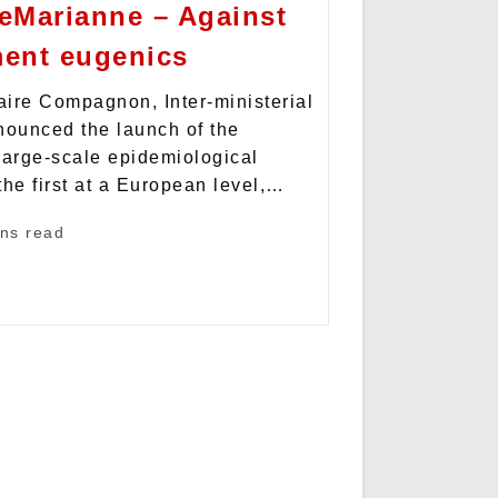
eMarianne – Against
ment eugenics
ire Compagnon, Inter-ministerial
nounced the launch of the
large-scale epidemiological
 the first at a European level,…
ins read