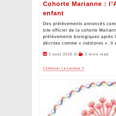
Cohorte Marianne : l’
enfant
Des prélèvements annoncés comm
site officiel de la cohorte Marian
prélèvements biologiques après 
décrites comme « indolores ». Il
3 août 2025
3 mins read
Continuer La Lecture