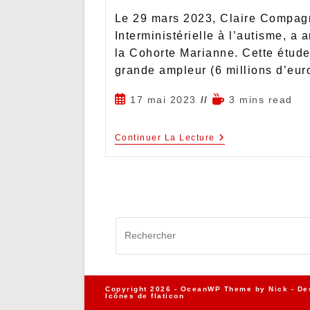
Le 29 mars 2023, Claire Compag
Interministérielle à l’autisme, a
la Cohorte Marianne. Cette étud
grande ampleur (6 millions d’eur
17 mai 2023
3 mins read
Continuer La Lecture
Copyright 2026 - OceanWP Theme by Nick - De
Icônes de
flaticon