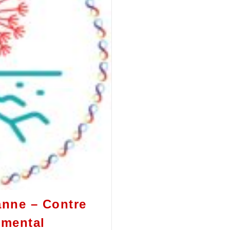
nne – Contre
emental