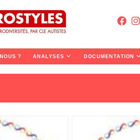
 NOUS ?
ANALYSES
DOCUMENTATION