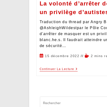
La volonté d’arrêter 
un privilège d’autiste
Traduction du thread par Angry 
@AshleighWildestpar le Pôle Con
d'arrêter de masquer est un privi
blanc.he.s. Il faudrait atteindre 
de sécurité…
15 décembre 2022
2 mins r
Continuer La Lecture