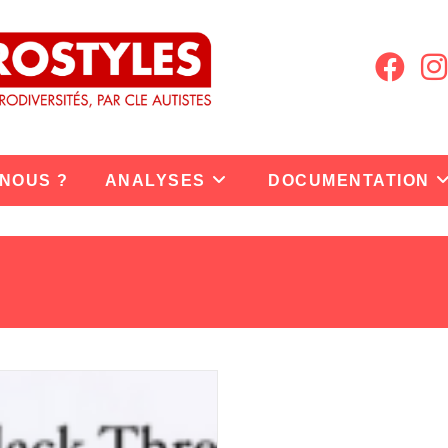
 NOUS ?
ANALYSES
DOCUMENTATION