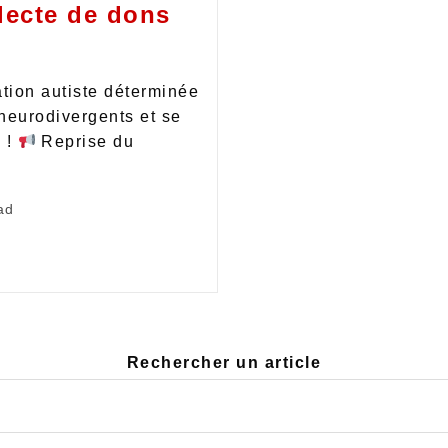
lecte de dons
tion autiste déterminée
 neurodivergents et se
s !
Reprise du
ad
Rechercher un article