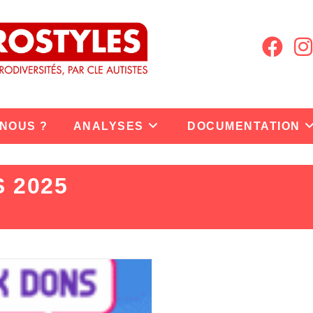
 NOUS ?
ANALYSES
DOCUMENTATION
 2025