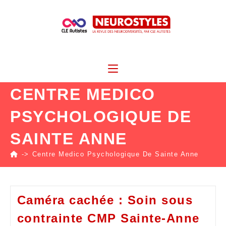
CENTRE MEDICO
PSYCHOLOGIQUE DE
SAINTE ANNE
->
Centre Medico Psychologique De Sainte Anne
Caméra cachée : Soin sous
contrainte CMP Sainte-Anne