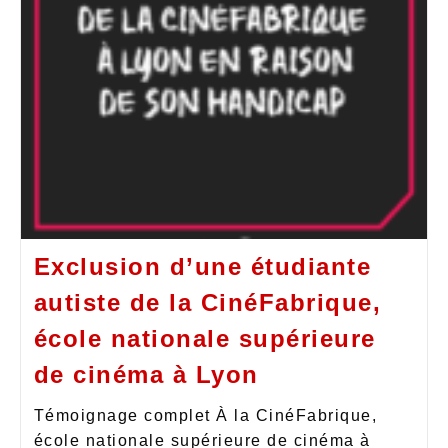
Exclusion d’une étudiante
autiste de la CinéFabrique,
école nationale supérieure
de cinéma à Lyon
Témoignage complet À la CinéFabrique,
école nationale supérieure de cinéma à