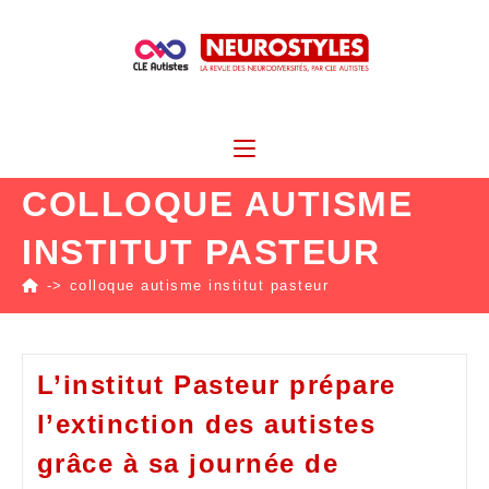
COLLOQUE AUTISME
INSTITUT PASTEUR
->
colloque autisme institut pasteur
L’institut Pasteur prépare
l’extinction des autistes
grâce à sa journée de