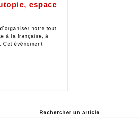
utopie, espace
d'organiser notre tout
e à la française, à
e. Cet événement
Rechercher un article