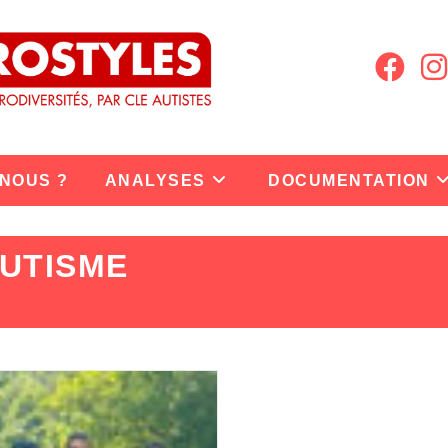
 NOUS ?
ANALYSES
DOCUMENTATION
UTISME