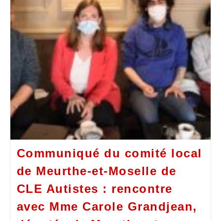
Communiqué du comité local
de Meurthe-et-Moselle de
CLE Autistes : rencontre
avec Mme Carole Grandjean,