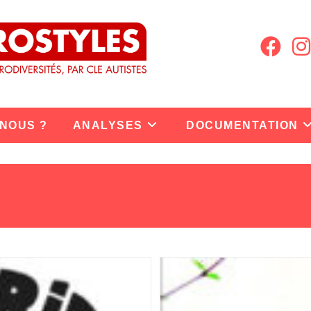
 NOUS ?
ANALYSES
DOCUMENTATION