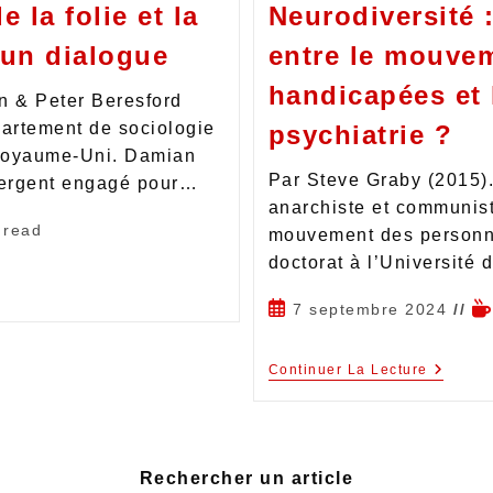
 la folie et la
Neurodiversité 
 un dialogue
entre le mouve
handicapées et 
n & Peter Beresford
partement de sociologie
psychiatrie ?
 Royaume-Uni. Damian
Par Steve Graby (2015).
vergent engagé pour…
anarchiste et communist
 read
mouvement des personne
doctorat à l’Université
7 septembre 2024
Continuer La Lecture
Rechercher un article