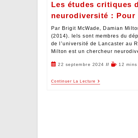
Les études critiques de
neurodiversité : Pour
Par Brigit McWade, Damian Milto
(2014). Iels sont membres du dé
de l’université de Lancaster au
Milton est un chercheur neurodi
22 septembre 2024
12 mins
Continuer La Lecture