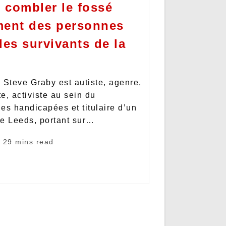
: combler le fossé
ment des personnes
les survivants de la
 Steve Graby est autiste, agenre,
e, activiste au sein du
s handicapées et titulaire d’un
 de Leeds, portant sur…
29 mins read