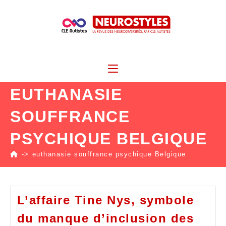
EUTHANASIE
SOUFFRANCE
PSYCHIQUE BELGIQUE
->
euthanasie souffrance psychique Belgique
L’affaire Tine Nys, symbole
du manque d’inclusion des