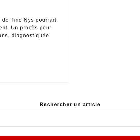
e de Tine Nys pourrait
ient. Un procès pour
ans, diagnostiquée
Rechercher un article