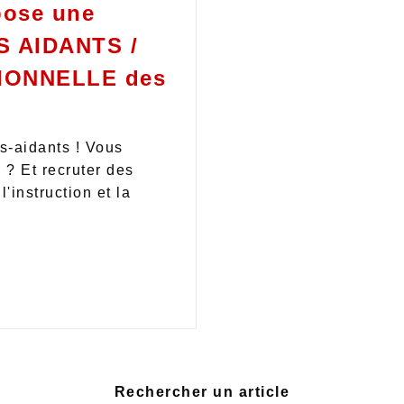
pose une
 AIDANTS /
IONNELLE des
s-aidants ! Vous
 ? Et recruter des
'instruction et la
Rechercher un article