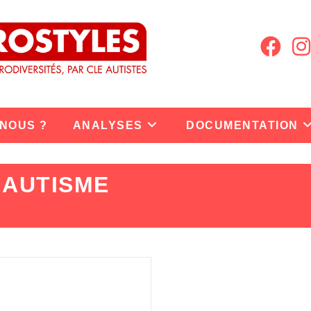
 NOUS ?
ANALYSES
DOCUMENTATION
 AUTISME