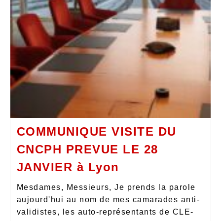
COMMUNIQUE VISITE DU
CNCPH PREVUE LE 28
JANVIER à Lyon
Mesdames, Messieurs, Je prends la parole
aujourd'hui au nom de mes camarades anti-
validistes, les auto-représentants de CLE-