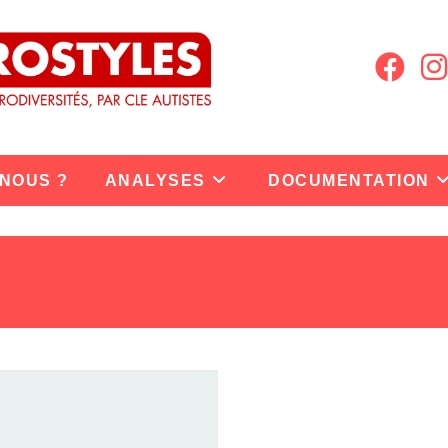
 NOUS ?
ANALYSES
DOCUMENTATION