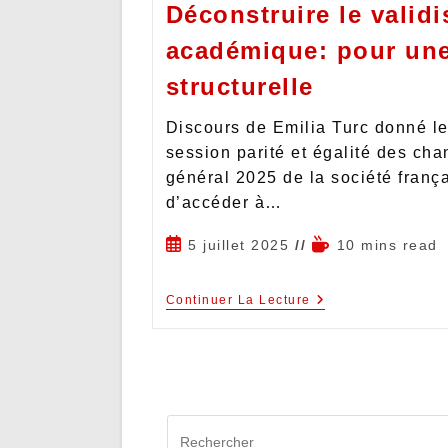
Déconstruire le valid
académique: pour une 
structurelle
Discours de Emilia Turc donné le 
session parité et égalité des ch
général 2025 de la société franç
d’accéder à…
5 juillet 2025
10 mins read
Continuer La Lecture