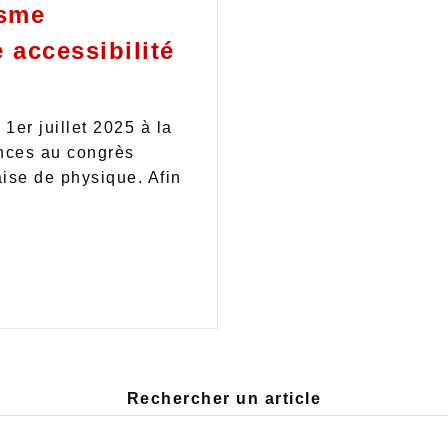
isme
accessibilité
1er juillet 2025 à la
ances au congrès
aise de physique. Afin
Rechercher un article