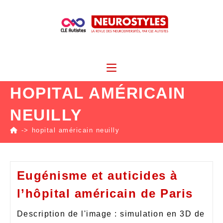
HOPITAL AMÉRICAIN
NEUILLY
->
hopital américain neuilly
Eugénisme et auticides à
l’hôpital américain de Paris
Description de l'image : simulation en 3D de