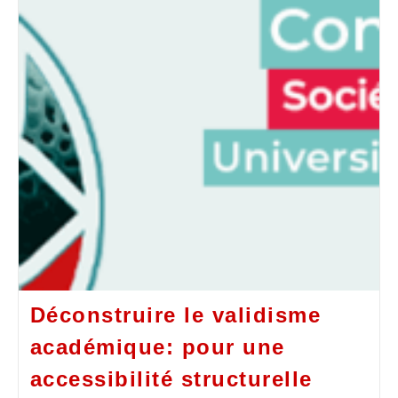
Déconstruire le validisme
académique: pour une
accessibilité structurelle