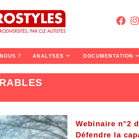
 NOUS ?
ANALYSES
DOCUMENTATION
RABLES
Webinaire n°2 d
Défendre la cap