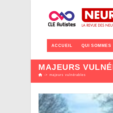
ACCUEIL
QUI SOMMES
MAJEURS VULNÉ
->
majeurs vulnérables