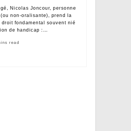
gé, Nicolas Joncour, personne
 (ou non-oralisante), prend la
 droit fondamental souvent nié
tion de handicap :…
ins read