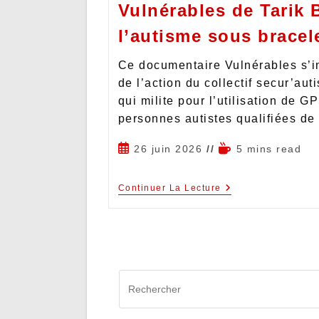
Vulnérables de Tarik 
l’autisme sous bracel
Ce documentaire Vulnérables s’in
de l’action du collectif secur’aut
qui milite pour l’utilisation de G
personnes autistes qualifiées d
26 juin 2026
5 mins read
Continuer La Lecture