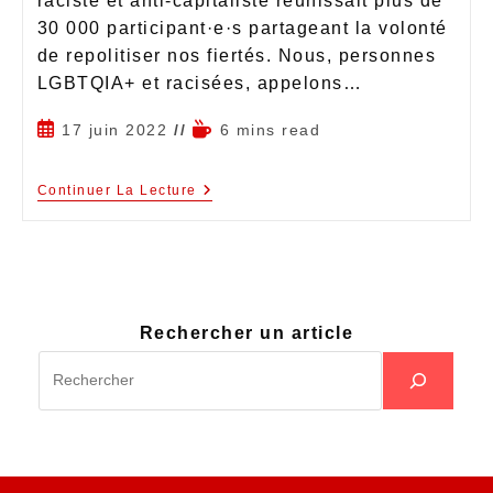
raciste et anti-capitaliste réunissait plus de
30 000 participant·e·s partageant la volonté
de repolitiser nos fiertés. Nous, personnes
LGBTQIA+ et racisées, appelons…
17 juin 2022
6 mins read
Continuer La Lecture
Rechercher un article