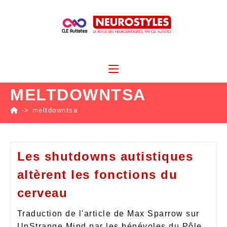
MELTDOWNTSA
->
meltdowntsa
Les shutdowns autistiques
altèrent les fonctions du
cerveau
Traduction de l'article de Max Sparrow sur
UnStrange Mind par les bénévoles du Pôle