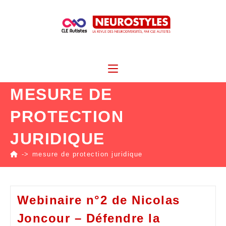
MESURE DE
PROTECTION
JURIDIQUE
->
mesure de protection juridique
Webinaire n°2 de Nicolas
Joncour – Défendre la