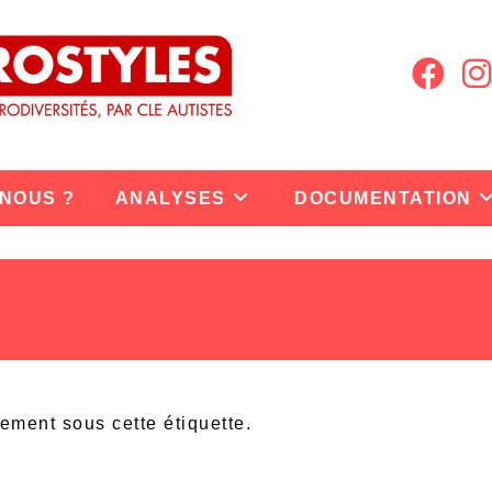
 NOUS ?
ANALYSES
DOCUMENTATION
lement sous cette étiquette.