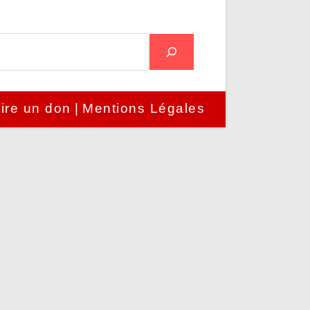
ire un don
Mentions Légales