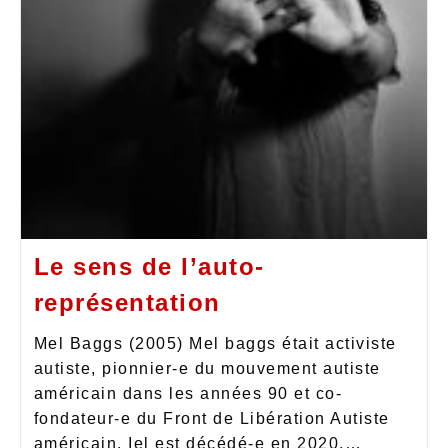
Le sens de l’auto-
représentation
Mel Baggs (2005) Mel baggs était activiste
autiste, pionnier-e du mouvement autiste
américain dans les années 90 et co-
fondateur-e du Front de Libération Autiste
américain. Iel est décédé-e en 2020.…