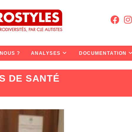
 NOUS ?
ANALYSES
DOCUMENTATION
S DE SANTÉ