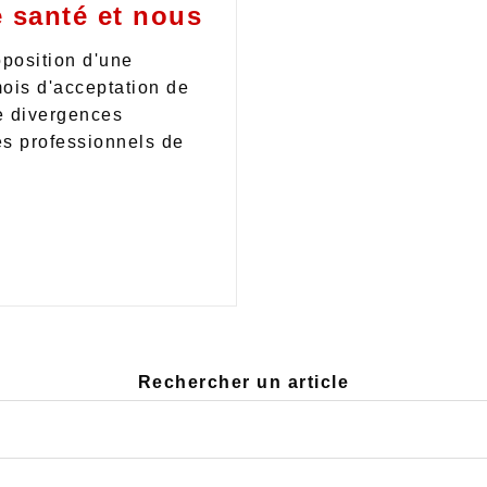
 santé et nous
oposition d'une
mois d'acceptation de
e divergences
es professionnels de
Rechercher un article