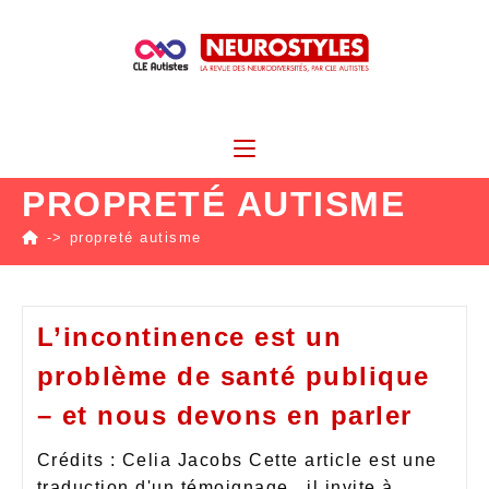
PROPRETÉ AUTISME
->
propreté autisme
L’incontinence est un
problème de santé publique
– et nous devons en parler
Crédits : Celia Jacobs Cette article est une
traduction d'un témoignage , il invite à