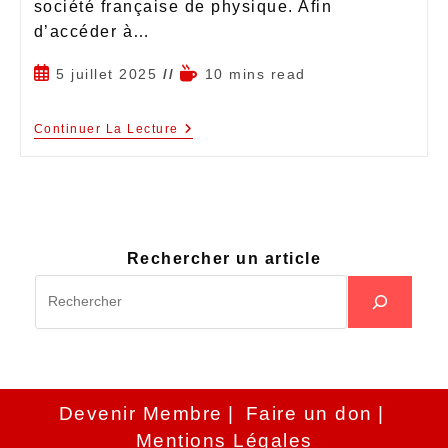
société française de physique. Afin
d’accéder à…
5 juillet 2025
10 mins read
Continuer La Lecture
Rechercher un article
Devenir Membre
Faire un don
Mentions Légales