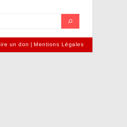
ire un don
Mentions Légales