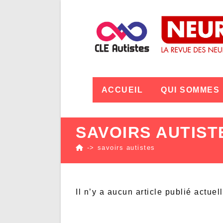
ACCUEIL
QUI SOMMES
SAVOIRS AUTIST
->
savoirs autistes
Il n’y a aucun article publié actuel