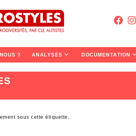
 NOUS ?
ANALYSES
DOCUMENTATION
ES
lement sous cette étiquette.