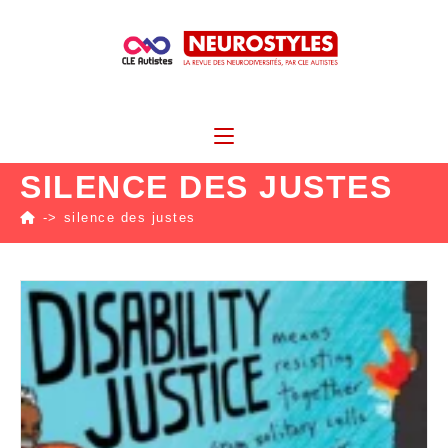
SILENCE DES JUSTES
->
silence des justes