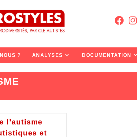
 NOUS ?
ANALYSES
DOCUMENTATION
SME
e l’autisme
utistiques et