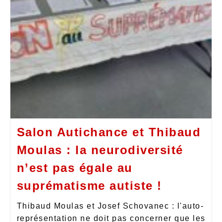
Salon Autichance et Thibaud
Moulas : la neurodiversité
n’est pas égale au
suprématisme autiste !
Thibaud Moulas et Josef Schovanec : l'auto-
représentation ne doit pas concerner que les