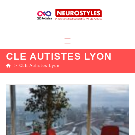
CLE AUTISTES LYON
->
CLE Autistes Lyon