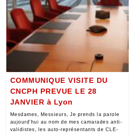
COMMUNIQUE VISITE DU
CNCPH PREVUE LE 28
JANVIER à Lyon
Mesdames, Messieurs, Je prends la parole
aujourd'hui au nom de mes camarades anti-
validistes, les auto-représentants de CLE-