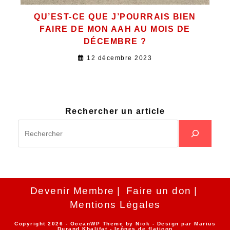
QU’EST-CE QUE J’POURRAIS BIEN
FAIRE DE MON AAH AU MOIS DE
DÉCEMBRE ?
12 décembre 2023
Rechercher un article
Devenir Membre
Faire un don
Mentions Légales
Copyright 2026 - OceanWP Theme by Nick - Design par
Marius
Durand Khalifat
- Icônes de
flaticon