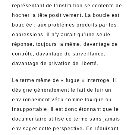
représentant de l’institution se contente de
hocher la tête positivement. La boucle est
bouclée : aux problèmes produits par les
oppressions, il n’y aurait qu’une seule
réponse, toujours la même, davantage de
contrôle, davantage de surveillance,
davantage de privation de liberté.
Le terme même de « fugue » interroge. Il
désigne généralement le fait de fuir un
environnement vécu comme toxique ou
insupportable. Il est donc étonnant que le
documentaire utilise ce terme sans jamais
envisager cette perspective. En réduisant