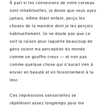
À part si les connexions de votre cerveau
sont inhabituelles, je doute que vous ayez
jamais, même étant enfant, perçu les
choses de la manière dont je les perçois
habituellement. Je ne doute pas que ce
soit la raison pour laquelle beaucoup de
gens voient ma perception du monde
comme un gouffre creux — et non pas
comme quelque chose qui n’aurait rien à
envier en beauté et en foisonnement à la
leur.
Ces impressions sensorielles se
répétèrent assez longtemps pour me