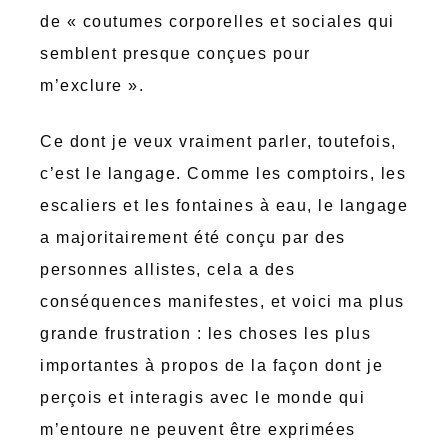
de « coutumes corporelles et sociales qui
semblent presque conçues pour
m’exclure ».
Ce dont je veux vraiment parler, toutefois,
c’est le langage. Comme les comptoirs, les
escaliers et les fontaines à eau, le langage
a majoritairement été conçu par des
personnes allistes, cela a des
conséquences manifestes, et voici ma plus
grande frustration : les choses les plus
importantes à propos de la façon dont je
perçois et interagis avec le monde qui
m’entoure ne peuvent être exprimées