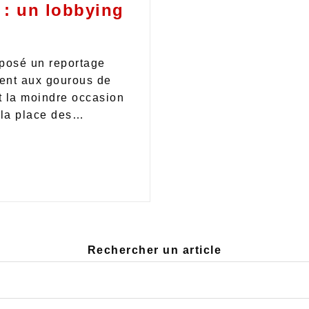
 : un lobbying
posé un reportage
ment aux gourous de
nt la moindre occasion
e la place des…
Rechercher un article