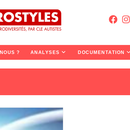
 NOUS ?
ANALYSES
DOCUMENTATION