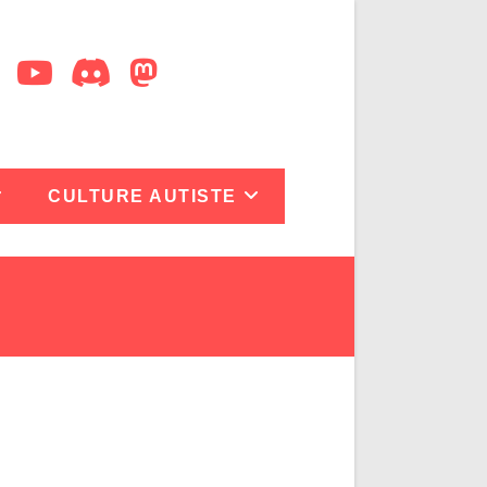
CULTURE AUTISTE