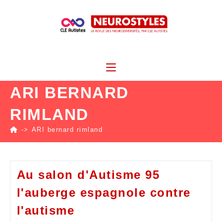
ARI BERNARD
RIMLAND
->
ARI bernard rimland
Au salon d'Autisme 95
l'auberge espagnole contre
l'autisme