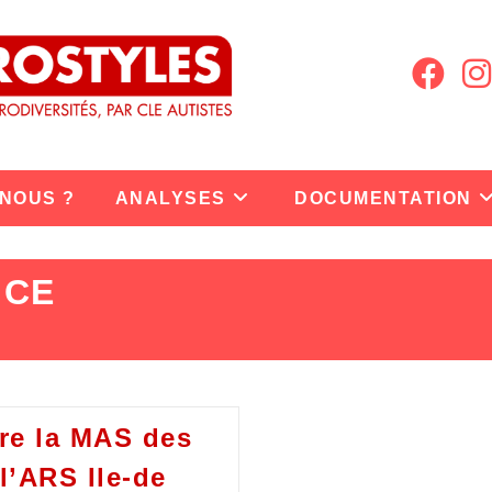
 NOUS ?
ANALYSES
DOCUMENTATION
NCE
tre la MAS des
l’ARS Ile-de